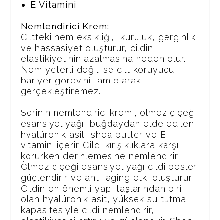
E Vitamini
Nemlendirici Krem:
Ciltteki nem eksikliği, kuruluk, gerginlik
ve hassasiyet oluşturur, cildin
elastikiyetinin azalmasına neden olur.
Nem yeterli değil ise cilt koruyucu
bariyer görevini tam olarak
gerçekleştiremez.
Serinin nemlendirici kremi, ölmez çiçeği
esansiyel yağı, buğdaydan elde edilen
hyalüronik asit, shea butter ve E
vitamini içerir. Cildi kırışıklıklara karşı
korurken derinlemesine nemlendirir.
Ölmez çiçeği esansiyel yağı cildi besler,
güçlendirir ve anti-aging etki oluşturur.
Cildin en önemli yapı taşlarından biri
olan hyalüronik asit, yüksek su tutma
kapasitesiyle cildi nemlendirir,