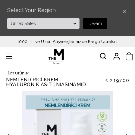
Select Your Region
Devam
1000 TL ve Üzeri Alışverişlerinizde Kargo Ücretsiz
Tüm Ürünler
NEMLENDIRICI KREM -
₺ 2,197.00
HYALÜRONIK ASIT | NIASINAMID