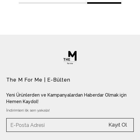
1
2
3
The M For Me | E-Bülten
Yeni Ürünlerden ve Kampanyalardan Haberdar Olmak için
Hemen Kaydol!
İndirimleri ilk sen yakala!
Kayıt Ol