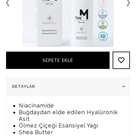
SEPETE EKLE
DETAYLAR
Niacinamide
Buğdaydan elde edilen Hyalüronik
Asit
Ölmez Çiçeği Esansiyel Yağı
Shea Butter