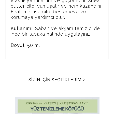
elastikiyetini artırır ve güçlendirir. Shea
butter cildi yumuşatır ve nem kazandırır.
E vitamini ise cildi beslemeye ve
korumaya yardımcı olur.
Kullanımı:
Sabah ve akşam temiz cilde
ince bir tabaka halinde uygulayınız.
Boyut:
50 ml
SIZIN İÇIN SEÇTIKLERIMIZ